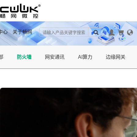
中心
关于畅网
部
防火墙
网安通讯
AI算力
边缘网关