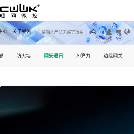
中心
关于畅网
部
防火墙
网安通讯
AI算力
边缘网关