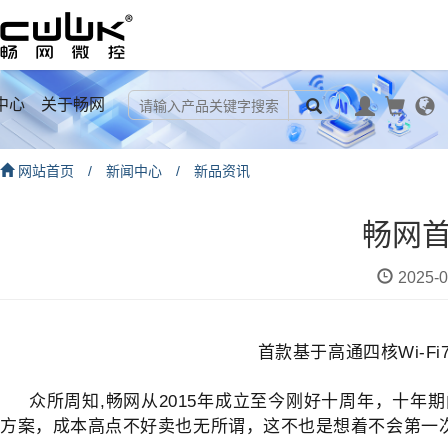
中心
关于畅网
网站首页
/
新闻中心
/
新品资讯
畅网首
2025-0
首款基于高通四核Wi-F
众所周知,畅网从2015年成立至今刚好十周年，十年期
方案，成本高点不好卖也无所谓，这不也是想着不会第一