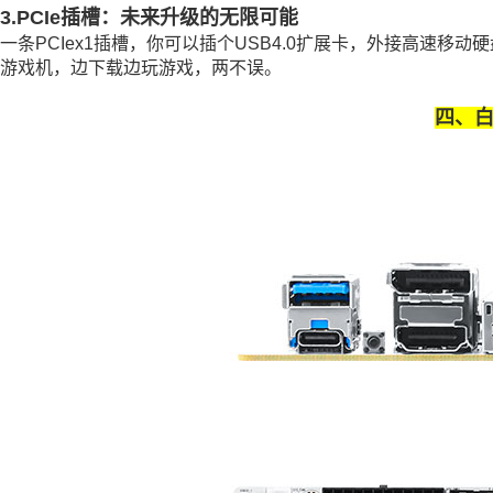
3.PCIe插槽：未来升级的无限可能
一条PCIex1插槽，你可以插个USB4.0扩展卡，外接高速移
游戏机，边下载边玩游戏，两不误。
四、白