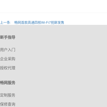
上一条:
畅网首款高通四核Wi-Fi7抢鲜发售
新手指导
用户入门
企业采购
授权代理
畅网服务
定制服务
保修查询