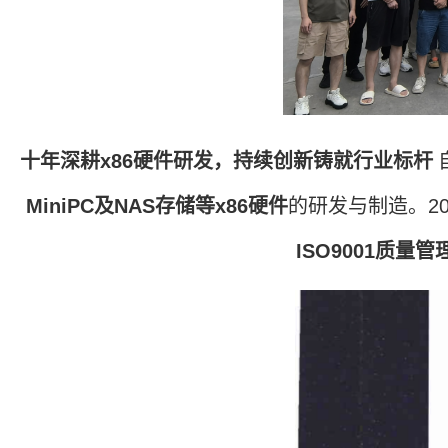
十年深耕
x86
硬件研发
，
持续创新
铸就行业标杆
MiniPC
及
NAS
存储等
x86
硬件
的研发与制造。
2
ISO9001
质量管