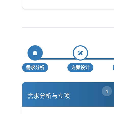
需求分析
方案设计
1
需求分析与立项