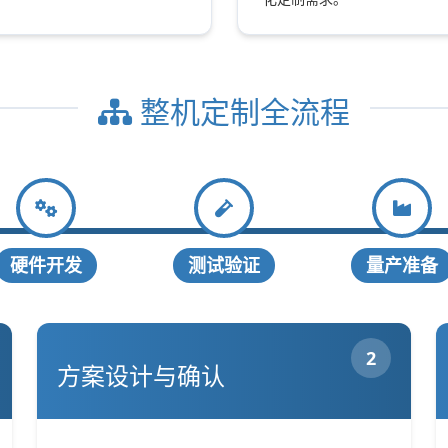
整机定制全流程
硬件开发
测试验证
量产准备
2
方案设计与确认