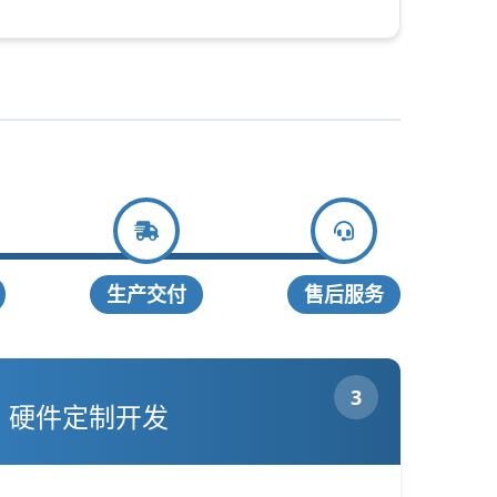
生产交付
售后服务
3
硬件定制开发