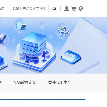
畅网
制
NAS软件定制
委外代工生产