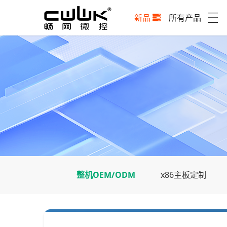
新品
所有产品
整机OEM/ODM
x86主板定制