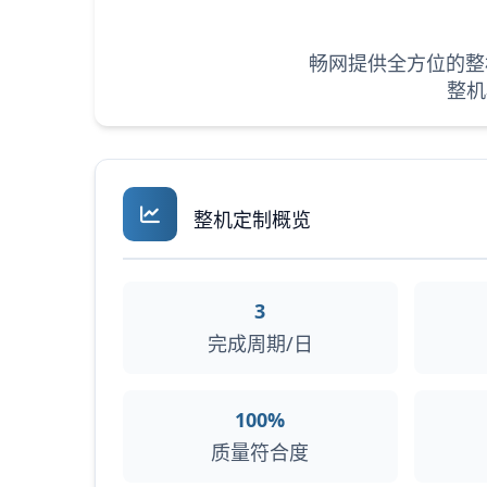
畅网提供全方位的整
整机
整机定制概览
3
完成周期/日
100%
质量符合度