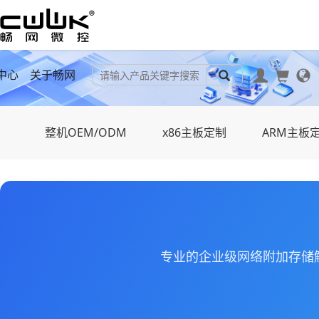
中心
关于畅网
整机OEM/ODM
x86主板定制
ARM主板
专业的企业级网络附加存储