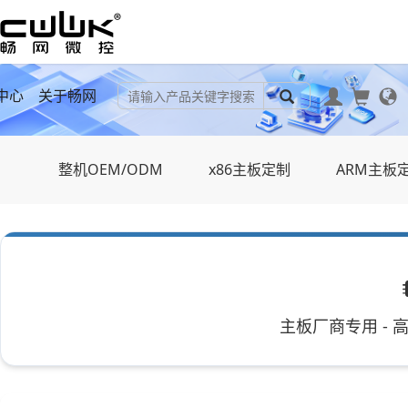
中心
关于畅网
整机OEM/ODM
x86主板定制
ARM主板
主板厂商专用 -