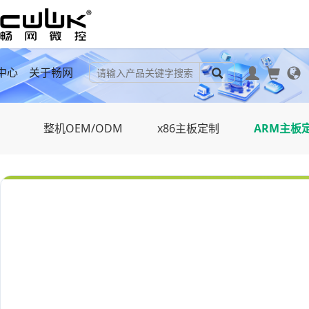
中心
关于畅网
整机OEM/ODM
x86主板定制
ARM主板