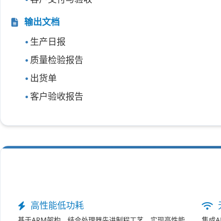
输出文档
生产日报
质量检验报告
出货单
客户验收报告
高性能低功耗
基于ARM架构，结合处理器先进制程工艺，实现高性能
集成A