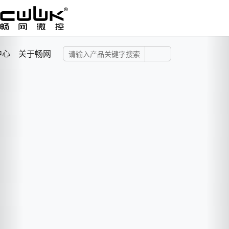
中心
关于畅网