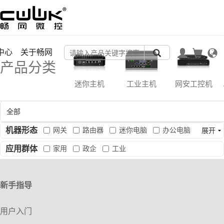
中心
关于畅网
产品分类
迷你主机
工业主机
网安工控机
机器形态
网关
路由器
迷你电脑
办公电脑
展开
工业电脑
应用群体
家用
政企
工业
新手指导
用户入门