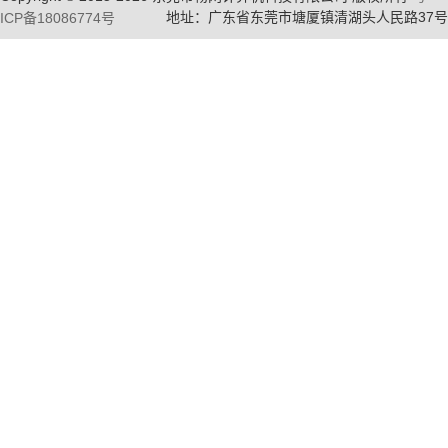
地址：广东省东莞市塘厦镇清湖头人民路37号
ICP备18086774号