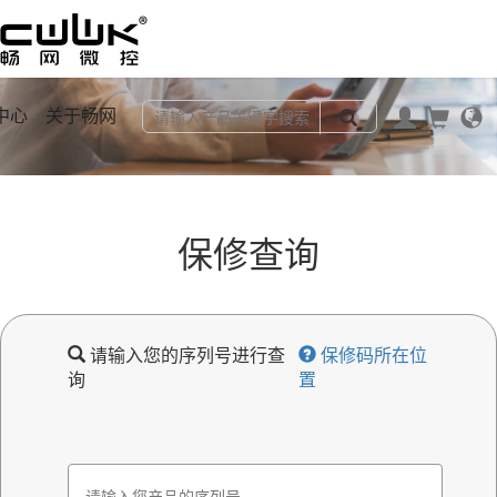
中心
关于畅网
保修查询
请输入您的序列号进行查
保修码所在位
询
置