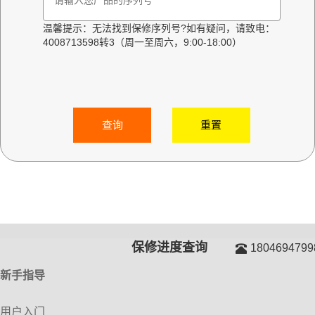
温馨提示：无法找到保修序列号?如有疑问，请致电：
4008713598转3（周一至周六，9:00-18:00）
查询
重置
保修进度查询
1804694799
新手指导
用户入门