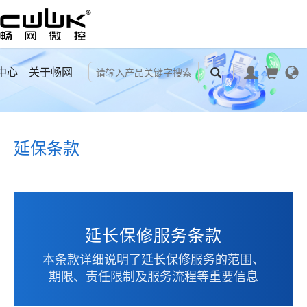
中心
关于畅网
延保条款
延长保修服务条款
本条款详细说明了延长保修服务的范围、
期限、责任限制及服务流程等重要信息