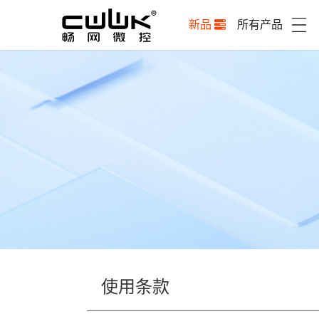
新品
所有产品
使用条款