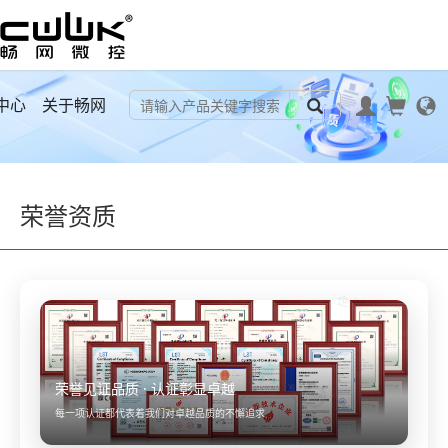
中心
关于畅网
荣誉资质
企业认证证书
荣誉见证品质 · 认证彰显卓越
每一项认证都代表着我们对卓越品质的不懈追求