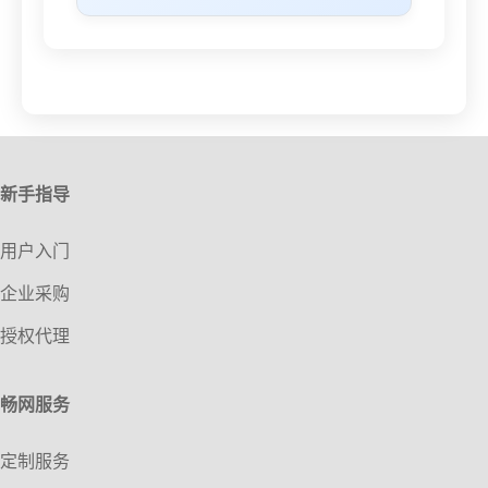
新手指导
用户入门
企业采购
授权代理
畅网服务
定制服务