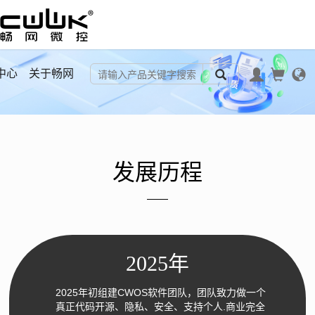
中心
关于畅网
发展历程
2025年
2025年初组建CWOS软件团队，团队致力做一个
真正代码开源、隐私、安全、支持个人.商业完全