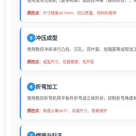
使用激光切割机（复杂轮廓）或数控冲床（规则形状），
质控点：
尺寸精度±0.1mm、切口质量、材料利用率
冲压成型
5
使用数控冲床进行凸包、沉孔、百叶窗、加强筋等成型加
质控点：
成型尺寸、位置精度、无开裂
折弯加工
6
使用数控折弯机将平板件折弯成立体形状，控制折弯角度
质控点：
角度公差±0.5°、关键尺寸、表面保护
焊接与钻孔
7