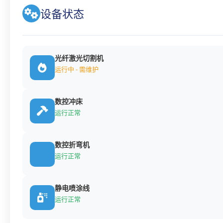
设备状态
光纤激光切割机
运行中 - 需维护
数控冲床
运行正常
数控折弯机
运行正常
静电喷涂线
运行正常