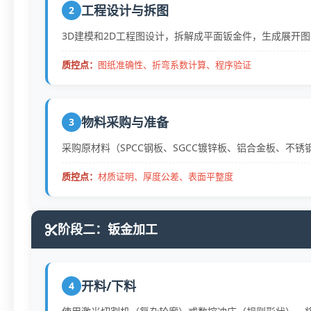
工程设计与拆图
2
3D建模和2D工程图设计，拆解成平面钣金件，生成展开
质控点：
图纸准确性、折弯系数计算、程序验证
物料采购与准备
3
采购原材料（SPCC钢板、SGCC镀锌板、铝合金板、不
质控点：
材质证明、厚度公差、表面平整度
阶段二：钣金加工
开料/下料
4