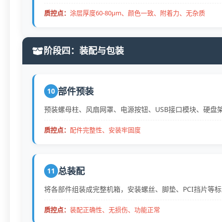
质控点：
涂层厚度60-80μm、颜色一致、附着力、无杂质
阶段四：装配与包装
部件预装
10
预装螺母柱、风扇网罩、电源按钮、USB接口模块、硬盘
质控点：
配件完整性、安装牢固度
总装配
11
将各部件组装成完整机箱，安装螺丝、脚垫、PCI挡片等
质控点：
装配正确性、无损伤、功能正常