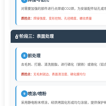
对需要加强的部件进行点焊或CO2焊，为安装配件钻孔或
质控点：
焊接强度、变形控制、孔径精度、螺纹质量
阶段三：表面处理
前处理
8
去毛刺、打磨、清洗脱脂，进行磷化（钢铁）或铬化（铝
质控点：
无毛刺锐边、表面清洁度、磷化膜均匀
喷涂/喷粉
9
采用静电粉末喷涂，经烘烤固化形成均匀涂层，提供保护