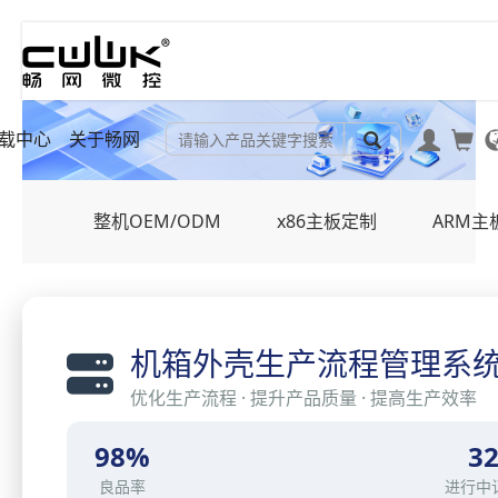
载中心
关于畅网
整机OEM/ODM
x86主板定制
ARM主
机箱外壳生产流程管理系
优化生产流程 · 提升产品质量 · 提高生产效率
98%
3
良品率
进行中